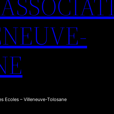
ASSOCIAT
ENEUVE-
NE
 Ecoles – Villeneuve-Tolosane