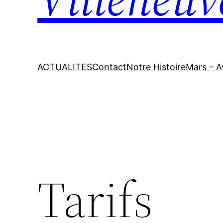
ACTUALITES
Contact
Notre Histoire
Mars – A
Tarifs