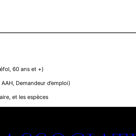
éfol, 60 ans et +)
A, AAH, Demandeur d’emploi)
ire, et les espèces