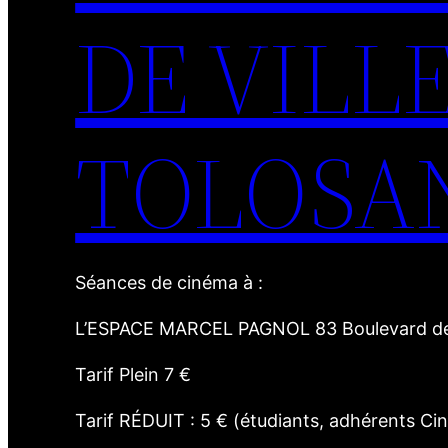
DE VILL
TOLOSA
Séances de cinéma à :
L’ESPACE MARCEL PAGNOL 83 Boulevard des
Tarif Plein 7 €
Tarif RÉDUIT : 5 € (étudiants, adhérents Cin