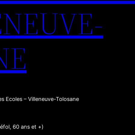
ENEUVE-
NE
 Ecoles – Villeneuve-Tolosane
éfol, 60 ans et +)