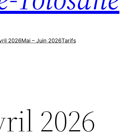
vril 2026
Mai – Juin 2026
Tarifs
ril 2026