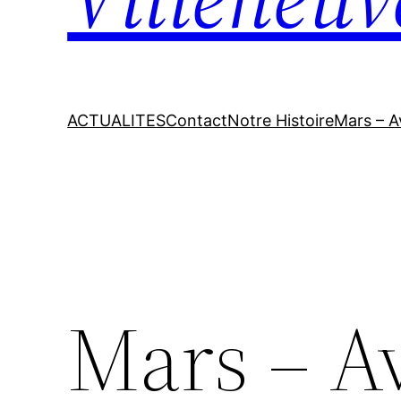
ACTUALITES
Contact
Notre Histoire
Mars – A
Mars – Av