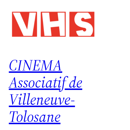
Skip
to
content
CINEMA
Associatif de
Villeneuve-
Tolosane